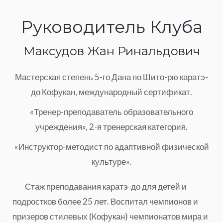
Руководитель Клуба
Максудов Жан Ринальдович
Мастерская степень 5-го Дана по Шито-рю каратэ-
до Кофукан, международный сертификат.
«Тренер-преподаватель образовательного
учреждения», 2-я тренерская категория.
«Инструктор-методист по адаптивной физической
культуре».
Стаж преподавания каратэ-до для детей и
подростков более 25 лет. Воспитал чемпионов и
призеров стилевых (Кофукан) чемпионатов мира и