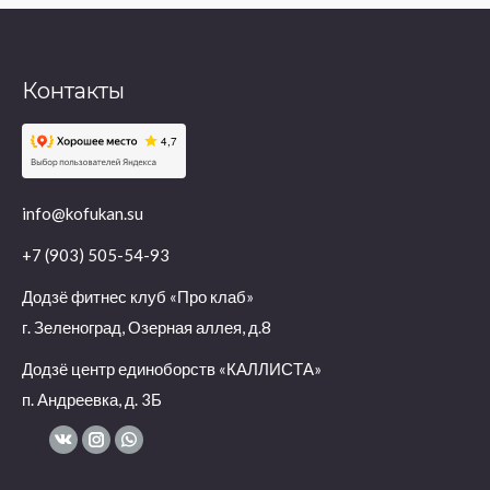
Контакты
info@kofukan.su
+7 (903) 505-54-93
Додзё фитнес клуб «Про клаб»
г. Зеленоград, Озерная аллея, д.8
Додзё центр единоборств «КАЛЛИСТА»
п. Андреевка, д. 3Б
Вконтакте
Instagram
WhatsApp