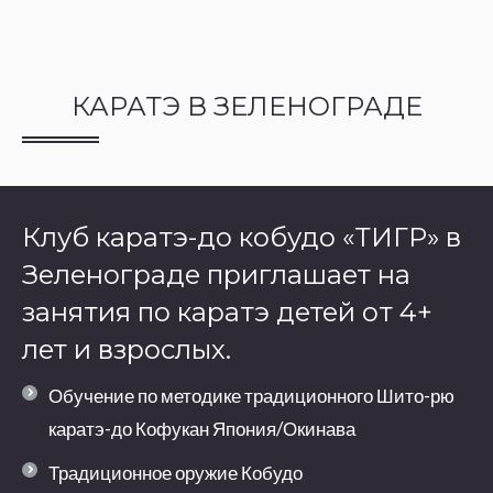
КАРАТЭ В ЗЕЛЕНОГРАДЕ
Клуб каратэ-до кобудо «ТИГР» в
Зеленограде приглашает на
занятия по каратэ детей от 4+
лет и взрослых.
Обучение по методике традиционного Шито-рю
каратэ-до Кофукан Япония/Окинава
Традиционное оружие Кобудо