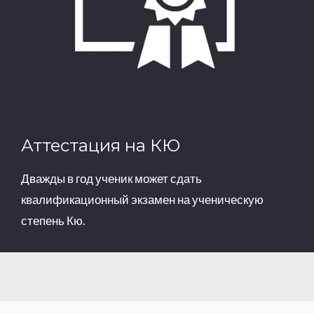
Аттестация на КЮ
Дважды в год ученик может сдать
квалификационный экзамен на ученическую
степень Кю
.