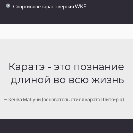
Спортивное каратэ версия WKF
Каратэ - это познание
длиной во всю жизнь
— Кенва Мабуни (основатель стиля каратэ Шито-рю)