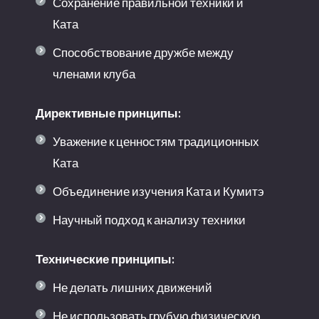
Сохранение правильной техники и
Ката
Способствование дружбе между
членами клуба
Директивные принципы:
Уважение к ценностям традиционных
Ката
Объединение изучения Ката и Кумитэ
Научный подход к анализу техники
Технические принципы:
Не делать лишних движений
Не использовать грубую физическую