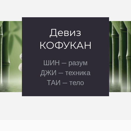
Девиз
КОФУКАН
ШИН — разум
ДЖИ — техника
ТАИ — тело